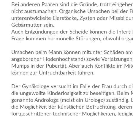
Bei anderen Paaren sind die Gründe, trotz eingeh
nicht auszumachen. Organische Ursachen bei der F
unterentwickelte Eierstöcke, Zysten oder Missbild
Gebärmutter sein.
Auch Entzündungen der Scheide können die Infertili
Frage kommen hormonelle Störungen, obwohl organis
Ursachen beim Mann können mitunter Schäden am H
angeborener Hodenhochstand) sowie Verletzungen
Mumps in der Pubertät. Aber auch Konflikte im Mi
können zur Unfruchtbarkeit führen.
Der Gynäkologe versucht im Falle der Frau durch 
die ungewollte Kinderlosigkeit zu beseitigen. Beim 
genannte Androloge (meist ein Urologe) zuständig. L
die Möglichkeit der künstlichen Befruchtung, deren 
fortgeschrittener technischer Möglichkeiten, lediglic