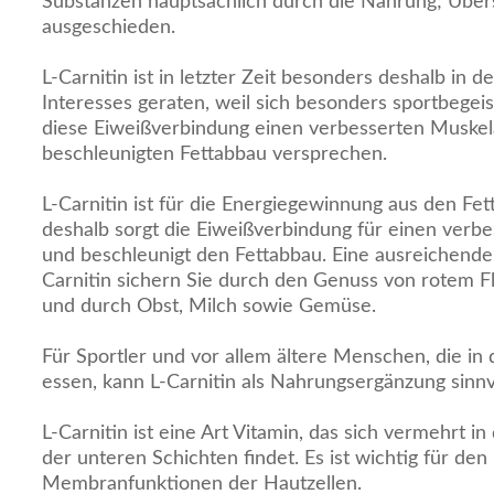
Substanzen hauptsächlich durch die Nahrung; Übe
ausgeschieden.
L-Carnitin ist in letzter Zeit besonders deshalb in 
Interesses geraten, weil sich besonders sportbege
diese Eiweißverbindung einen verbesserten Muske
beschleunigten Fettabbau versprechen.
L-Carnitin ist für die Energiegewinnung aus den Fet
deshalb sorgt die Eiweißverbindung für einen verb
und beschleunigt den Fettabbau. Eine ausreichende
Carnitin sichern Sie durch den Genuss von rotem F
und durch Obst, Milch sowie Gemüse.
Für Sportler und vor allem ältere Menschen, die in 
essen, kann L-Carnitin als Nahrungsergänzung sinnvo
L-Carnitin ist eine Art Vitamin, das sich vermehrt i
der unteren Schichten findet. Es ist wichtig für den
Membranfunktionen der Hautzellen.