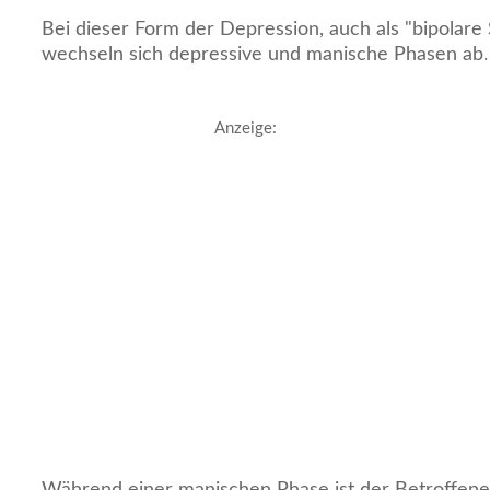
Bei dieser Form der Depression, auch als "bipolare
wechseln sich depressive und manische Phasen ab.
Anzeige:
Während einer manischen Phase ist der Betroffene