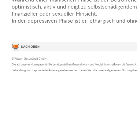
optimistisch, aktiv und neigt zu selbstschädigendem 
finanzieller oder sexueller Hinsicht.
In der depressiven Phase ist er lethargisch und oh
© Wissen Gesundheit GmbH
Die auf unserer Homepage für Sie bereitgestellten Gesundheits– und Medizininformationen dürfen nicht al
Behandlung durch approbierte Ärzte angesehen werden. Lesen Sie bitte unsere allgemeinen Nutzungsb