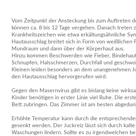
Vom Zeitpunkt der Ansteckung bis zum Auftreten d
können ca. 8 bis 12 Tage vergehen. Danach treten z
Krankheitszeichen wie etwa erkältungsähnliche Sy
Hautausschlag breitet sich in Form von weißlichen 
Mundraum und dann über der Körperhaut aus.
Hinzu kommen Beschwerden wie Fieber, Bindehaut
Schnupfen, Halsschmerzen, Durchfall und geschwo
Kleinen leiden besonders an dem unangenehmen Ju
den Hautausschlag hervorgerufen wird.
Gegen den Masernvirus gibt es bislang keine wirk
Kinder benötigen in erster Linie viel Ruhe. Die erst
Bett zubringen. Das Zimmer ist am besten abgedunke
Erhöhte Temperatur kann durch die entsprechende
gesenkt werden. Der Juckreiz lässt sich durch kal
Waschungen lindern. Sollte es zu irgendwelchen b