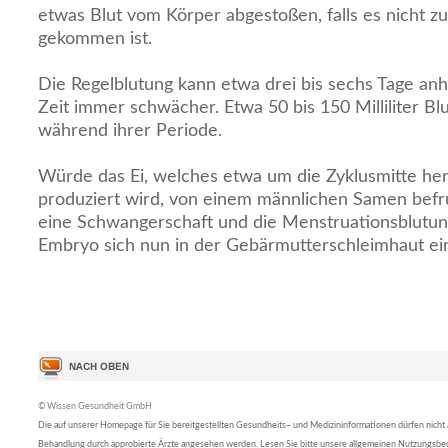
etwas Blut vom Körper abgestoßen, falls es nicht z
gekommen ist.
Die Regelblutung kann etwa drei bis sechs Tage anh
Zeit immer schwächer. Etwa 50 bis 150 Milliliter Blut
während ihrer Periode.
Würde das Ei, welches etwa um die Zyklusmitte he
produziert wird, von einem männlichen Samen bef
eine Schwangerschaft und die Menstruationsblutung
Embryo sich nun in der Gebärmutterschleimhaut ein
© Wissen Gesundheit GmbH
Die auf unserer Homepage für Sie bereitgestellten Gesundheits– und Medizininformationen dürfen nicht al
Behandlung durch approbierte Ärzte angesehen werden. Lesen Sie bitte unsere allgemeinen Nutzungsb