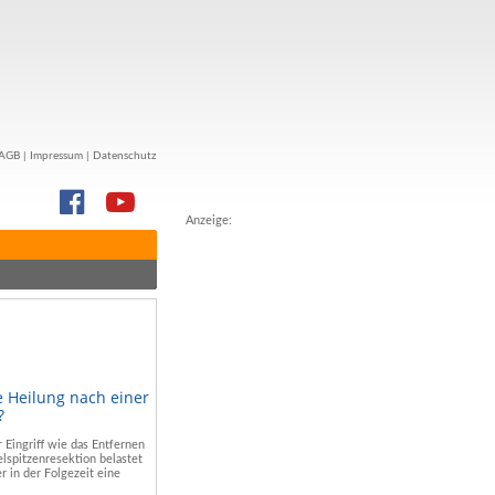
AGB
|
Impressum
|
Datenschutz
Anzeige:
e Heilung nach einer
?
r Eingriff wie das Entfernen
lspitzenresektion belastet
r in der Folgezeit eine