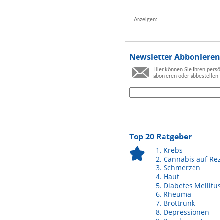
Anzeigen:
Newsletter Abbonieren
Hier können Sie Ihren pers
abonieren oder abbestellen
Top 20 Ratgeber
Krebs
Cannabis auf Re
Schmerzen
Haut
Diabetes Mellitu
Rheuma
Brottrunk
Depressionen