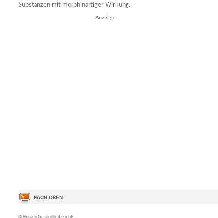
Substanzen mit morphinartiger Wirkung.
Anzeige:
© Wissen Gesundheit GmbH