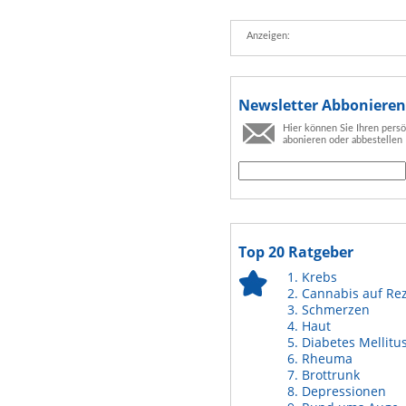
Anzeigen:
Newsletter Abbonieren
Hier können Sie Ihren pers
abonieren oder abbestellen
Top 20 Ratgeber
Krebs
Cannabis auf Re
Schmerzen
Haut
Diabetes Mellitu
Rheuma
Brottrunk
Depressionen