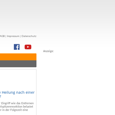
AGB
|
Impressum
|
Datenschutz
Anzeige:
e Heilung nach einer
?
r Eingriff wie das Entfernen
lspitzenresektion belastet
r in der Folgezeit eine