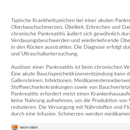
Typische Krankheitszeichen bei einer akuten Pankrea
Oberbauchschmerzen, Übelkeit, Erbrechen und Da
chronische Pankreatitis äußert sich gewöhnlich dur
Verdauungsbeschwerden und wiederkehrende Ober
in den Rücken ausstrahlen. Die Diagnose erfolgt dur
und Ultraschalluntersuchung.
Auslöser einer Pankreatitis ist beim chronischen Ve
Eine akute Bauchspeicheldrüsenentzündung kann d
Gallensteinen, Infektionen, Medikamentennebenwi
Stoffwechselerkrankungen sowie von Bauchverletzu
Pankreatitis erfordert meist einen Krankenhausaufe
keine Nahrung aufnehmen, um die Produktion von 
reduzieren. Die Versorgung mit Nährstoffen und Flü
durch eine Infusion. Schmerzen werden medikament