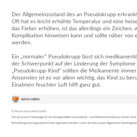
Der Allgemeinzustand des an Pseudokrupp erkrankte
Oft hat es leicht erhöhte Temperatur und eine heise
das Fieber erhöhen, ist das allerdings ein Zeichen, 
Komplikation hinweisen kann und sollte näher von 
werden.
Ein „normaler“ Pseudokrupp lässt sich medikament
der Schwerpunkt auf der Linderung der Symptome li
„Pseudokrupp-Kind“ sollten die Meikamente immer 
Ansonsten ist es vor allem wichtig, das Kind zu be
Einatmen feuchter Luft hilft ganz gut.
© Wissen Gesundheit GmbH
Die auf unserer Homepage für Sie bereitgestellten Gesundheits– und Medizininformationen dürfen nicht al
Behandlung durch approbierte Ärzte angesehen werden. Lesen Sie bitte unsere allgemeinen Nutzungsb