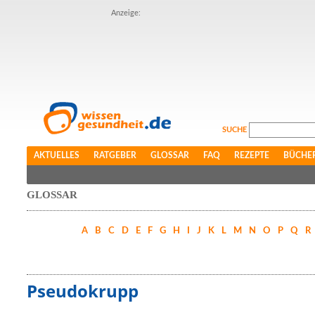
Anzeige:
SUCHE
AKTUELLES
RATGEBER
GLOSSAR
FAQ
REZEPTE
BÜCHE
GLOSSAR
A
B
C
D
E
F
G
H
I
J
K
L
M
N
O
P
Q
R
Pseudokrupp