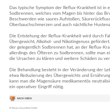
Das typische Symptom der Reflux-Krankheit ist in er
Sodbrennen, welches vom Magen bis hinter das Brus
Beschwerden wie saures Aufstoßen, Säurerückfluss
Oberbauchschmerzen und auch nächtliche Hustenanf
Die Entstehung der Reflux-Krankheit wird durch Fa
Übergewicht, Alkohol- und Nikotingenuss gefördert. A
der gelegentlich Sodbrennen hat, an der Reflux-Kr
allerdings des Öfteren zu Sodbrennen, sollte man e
die Ursachen zu klären und weitere Schäden zu ve
Die Behandlung besteht in der Veränderung der L
etwa Reduzierung des Übergewichts und Ernährun
kann man die Magensäure medikamentös neutralisier
ein operativer Eingriff nötig.
© Wissen Gesundheit GmbH