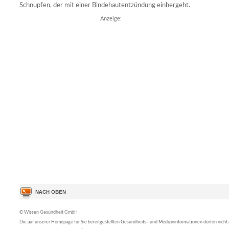
Schnupfen, der mit einer Bindehautentzündung einhergeht.
Anzeige:
© Wissen Gesundheit GmbH
Die auf unserer Homepage für Sie bereitgestellten Gesundheits– und Medizininformationen dürfen nicht al