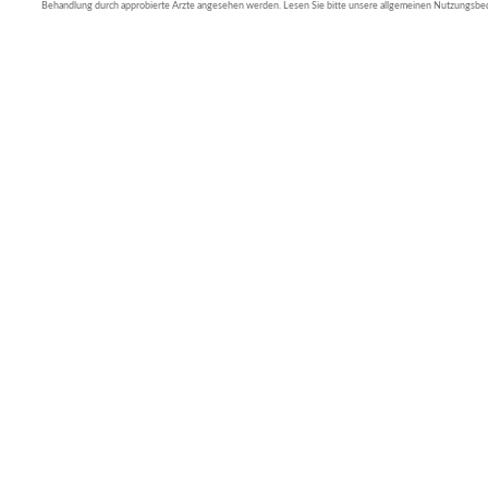
Behandlung durch approbierte Ärzte angesehen werden. Lesen Sie bitte unsere allgemeinen Nutzungsb