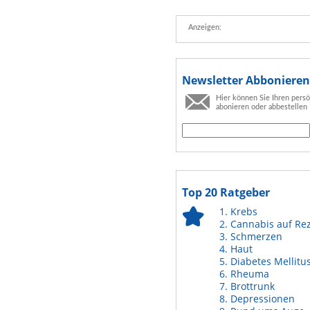
Anzeigen:
Newsletter Abbonieren
Hier können Sie Ihren pers
abonieren oder abbestellen
Top 20 Ratgeber
Krebs
Cannabis auf Re
Schmerzen
Haut
Diabetes Mellitu
Rheuma
Brottrunk
Depressionen