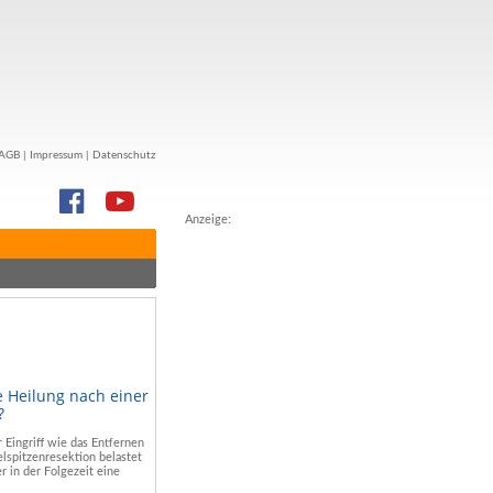
AGB
|
Impressum
|
Datenschutz
Anzeige:
e Heilung nach einer
?
r Eingriff wie das Entfernen
lspitzenresektion belastet
r in der Folgezeit eine