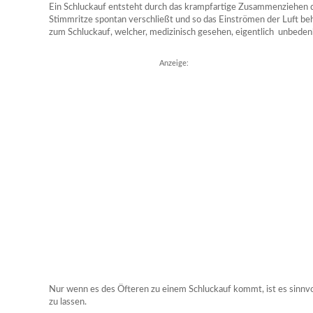
Ein Schluckauf entsteht durch das krampfartige Zusammenziehen de
Stimmritze spontan verschließt und so das Einströmen der Luft be
zum Schluckauf, welcher, medizinisch gesehen, eigentlich unbedenkl
Anzeige:
Nur wenn es des Öfteren zu einem Schluckauf kommt, ist es sinnvo
zu lassen.