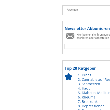
Anzeigen:
Newsletter Abbonieren
Hier können Sie Ihren pers
abonieren oder abbestellen
Top 20 Ratgeber
Krebs
Cannabis auf Re
Schmerzen
Haut
Diabetes Mellitu
Rheuma
Brottrunk
Depressionen