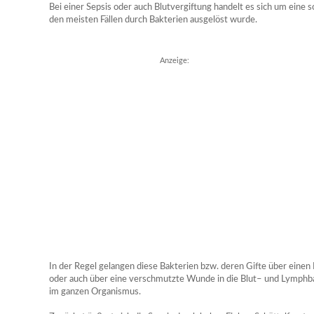
Bei einer Sepsis oder auch Blutvergiftung handelt es sich um eine 
den meisten Fällen durch Bakterien ausgelöst wurde.
Anzeige:
In der Regel gelangen diese Bakterien bzw. deren Gifte über eine
oder auch über eine verschmutzte Wunde in die Blut– und Lymphba
im ganzen Organismus.