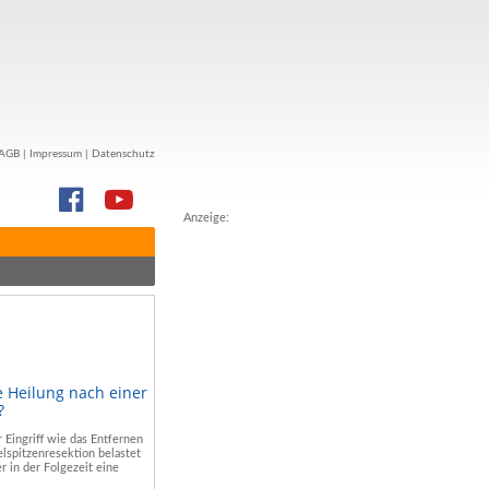
AGB
|
Impressum
|
Datenschutz
Anzeige:
e Heilung nach einer
?
r Eingriff wie das Entfernen
lspitzenresektion belastet
r in der Folgezeit eine