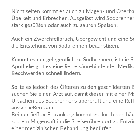
Nicht selten kommt es auch zu Magen- und Oberb
Übelkeit und Erbrechen. Ausgelöst wird Sodbrennen
stark gesüßten oder auch zu sauren Speisen.
Auch ein Zwerchfellbruch, Übergewicht und eine 
die Entstehung von Sodbrennen begünstigen.
Kommt es nur gelegentlich zu Sodbrennen, ist die Si
Apotheke gibt es eine Reihe säurebindender Medik
Beschwerden schnell lindern.
Sollte es jedoch des Öfteren zu den geschilderte
suchen Sie einen Arzt auf, damit dieser mit einer 
Ursachen des Sodbrennens überprüft und eine Ref
ausschließen kann.
Bei der Reflux-Erkrankung kommt es durch den häu
saurem Magensaft in die Speiseröhre dort zu Entz
einer medizinischen Behandlung bedürfen.