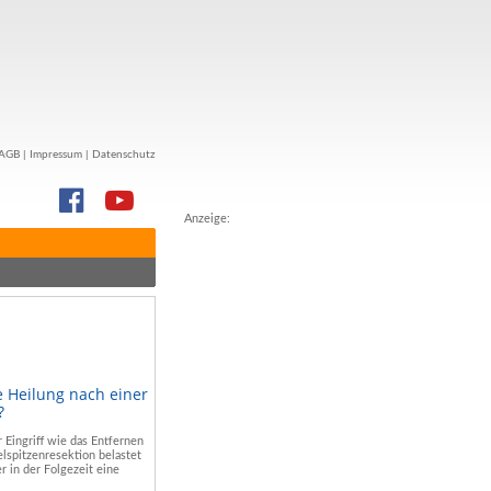
AGB
|
Impressum
|
Datenschutz
Anzeige:
e Heilung nach einer
?
r Eingriff wie das Entfernen
lspitzenresektion belastet
r in der Folgezeit eine