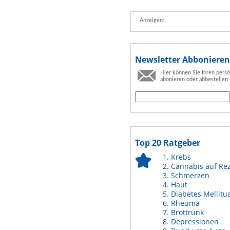
Anzeigen:
Newsletter Abbonieren
Hier können Sie Ihren pers
abonieren oder abbestellen
Top 20 Ratgeber
Krebs
Cannabis auf Re
Schmerzen
Haut
Diabetes Mellitu
Rheuma
Brottrunk
Depressionen