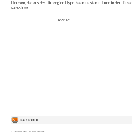
Hormon, das aus der Hirnregion Hypothalamus stammt und in der Hirna
veranlasst.
Anzeige:
© Wissen Gesundheit GmbH