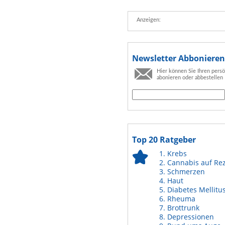
Anzeigen:
Newsletter Abbonieren
Hier können Sie Ihren pers
abonieren oder abbestellen
Top 20 Ratgeber
Krebs
Cannabis auf Re
Schmerzen
Haut
Diabetes Mellitu
Rheuma
Brottrunk
Depressionen