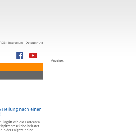
AGB
|
Impressum
|
Datenschutz
Anzeige:
e Heilung nach einer
?
r Eingriff wie das Entfernen
lspitzenresektion belastet
r in der Folgezeit eine