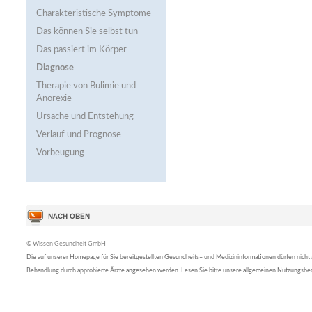
Charakteristische Symptome
Das können Sie selbst tun
Das passiert im Körper
Diagnose
Therapie von Bulimie und
Anorexie
Ursache und Entstehung
Verlauf und Prognose
Vorbeugung
© Wissen Gesundheit GmbH
Die auf unserer Homepage für Sie bereitgestellten Gesundheits– und Medizininformationen dürfen nicht al
Behandlung durch approbierte Ärzte angesehen werden. Lesen Sie bitte unsere allgemeinen Nutzungsb