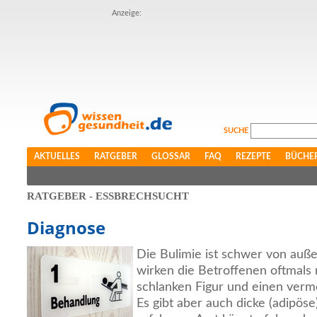
Anzeige:
SUCHE
AKTUELLES
RATGEBER
GLOSSAR
FAQ
REZEPTE
BÜCHE
RATGEBER - ESSBRECHSUCHT
Diagnose
Die Bulimie ist schwer von auß
wirken die Betroffenen oftmals 
schlanken Figur und einen verme
Es gibt aber auch dicke (adipöse