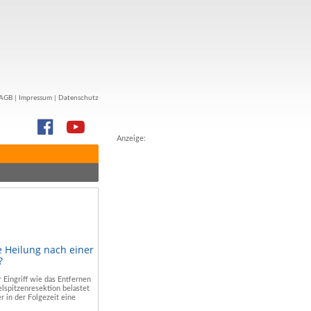
AGB
|
Impressum
|
Datenschutz
Anzeige:
e Heilung nach einer
?
r Eingriff wie das Entfernen
lspitzenresektion belastet
r in der Folgezeit eine