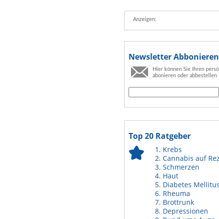
Anzeigen:
Newsletter Abbonieren
Hier können Sie Ihren pers
abonieren oder abbestellen
Top 20 Ratgeber
Krebs
Cannabis auf Re
Schmerzen
Haut
Diabetes Mellitu
Rheuma
Brottrunk
Depressionen