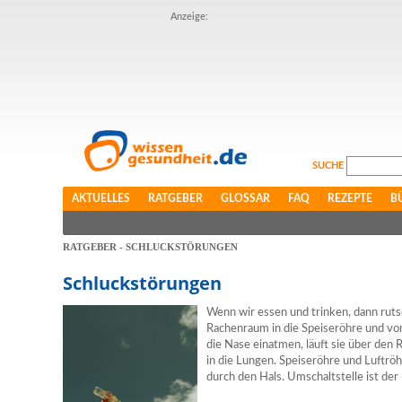
Anzeige:
SUCHE
AKTUELLES
RATGEBER
GLOSSAR
FAQ
REZEPTE
B
RATGEBER - SCHLUCKSTÖRUNGEN
Schluckstörungen
Wenn wir essen und trinken, dann rut
Rachenraum in die Speiseröhre und vo
die Nase einatmen, läuft sie über den 
in die Lungen. Speiseröhre und Luftröh
durch den Hals. Umschaltstelle ist de