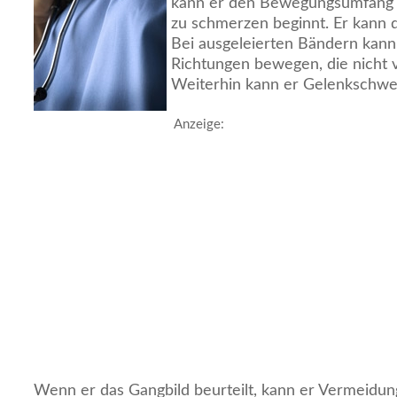
kann er den Bewegungsumfang 
zu schmerzen beginnt. Er kann di
Bei ausgeleierten Bändern kann
Richtungen bewegen, die nicht 
Weiterhin kann er Gelenkschwel
Anzeige:
Wenn er das Gangbild beurteilt, kann er Vermeid