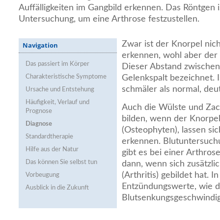
Auffälligkeiten im Gangbild erkennen. Das Röntgen i
Untersuchung, um eine Arthrose festzustellen.
Zwar ist der Knorpel nic
Navigation
erkennen, wohl aber der 
Das passiert im Körper
Dieser Abstand zwischen
Charakteristische Symptome
Gelenkspalt bezeichnet. I
schmäler als normal, deut
Ursache und Entstehung
Häufigkeit, Verlauf und
Auch die Wülste und Zac
Prognose
bilden, wenn der Knorpel
Diagnose
(Osteophyten), lassen si
Standardtherapie
erkennen. Blutuntersuc
Hilfe aus der Natur
gibt es bei einer Arthros
Das können Sie selbst tun
dann, wenn sich zusätzli
(Arthritis) gebildet hat. 
Vorbeugung
Entzündungswerte, wie d
Ausblick in die Zukunft
Blutsenkungsgeschwindigk