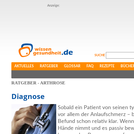
Anzeige:
SUCHE
AKTUELLES
RATGEBER
GLOSSAR
FAQ
REZEPTE
BÜCHE
RATGEBER - ARTHROSE
Diagnose
Sobald ein Patient von seinen 
vor allem der Anlaufschmerz – be
Befund schon relativ klar. Wenn
Hände nimmt und es passiv bewe