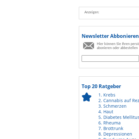
Anzeigen:
Newsletter Abbonieren
Hier können Sie Ihren pers
abonieren oder abbestellen
Top 20 Ratgeber
Krebs
Cannabis auf Re
Schmerzen
Haut
Diabetes Mellitu
Rheuma
Brottrunk
Depressionen