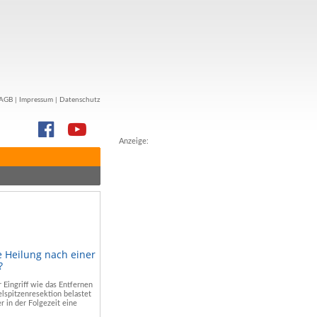
AGB
|
Impressum
|
Datenschutz
Anzeige:
e Heilung nach einer
?
r Eingriff wie das Entfernen
lspitzenresektion belastet
r in der Folgezeit eine