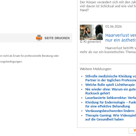
Der Körper verändert sich mit den Ja
viel davon ist Schicksal und wie viel h
Hand?
01.06.2026
Haarverlust ve
nur ein ästhet
© KI generiert
Haarverlust betrifft
mehr als nur ein kosmetisches Thema
nicht als Ersatz für professionelle Beratung oder
tzungsbedingungen.
Weitere Meldungen:
Stilvolle medizinische Kleidung v
Partner in der täglichen Professio
Welche Rolle spielt Lichttherapie
Nie wieder ohne: Warum ein gute
Rucksack gehört
Laserbasierte Sehkorrektur: Verf
Kleidung für Endermologie – Fun
für eine effektive Behandlung
Verdauungsbeschwerden lindern: 
Therapie Gaming: Wie Videospiele
auf die Gesundheit haben
W