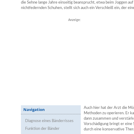
die Sehne lange Jahre einseitig beansprucht, etwa beim Joggen au
nichtfedernden Schuhen, stellt sich auch ein Verschleiß ein, der ein
Anzeige:
Auch hier hat der Arzt die Mö
Navigation
Methoden zu operieren. Er ka
dann zusammen und verstärken
Diagnose eines Bänderrisses
Vorschädigung bringt er eine 
Funktion der Bänder
durch eine konservative Therap