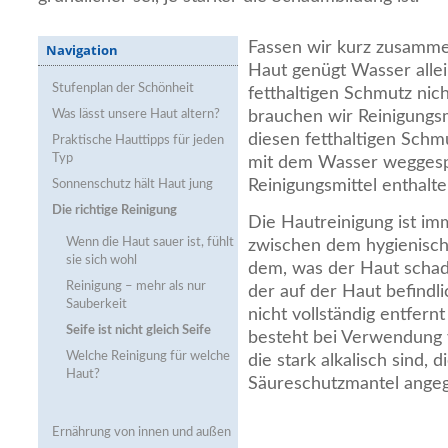
Fassen wir kurz zusamme
Navigation
Haut genügt Wasser allei
Stufenplan der Schönheit
fetthaltigen Schmutz nic
Was lässt unsere Haut altern?
brauchen wir Reinigungsmi
diesen fetthaltigen Schm
Praktische Hauttipps für jeden
Typ
mit dem Wasser weggesp
Reinigungsmittel enthalte
Sonnenschutz hält Haut jung
Die richtige Reinigung
Die Hautreinigung ist i
Wenn die Haut sauer ist, fühlt
zwischen dem hygienis
sie sich wohl
dem, was der Haut schad
Reinigung – mehr als nur
der auf der Haut befindl
Sauberkeit
nicht vollständig entfer
Seife ist nicht gleich Seife
besteht bei Verwendung 
Welche Reinigung für welche
die stark alkalisch sind, 
Haut?
Säureschutzmantel angegr
Ernährung von innen und außen