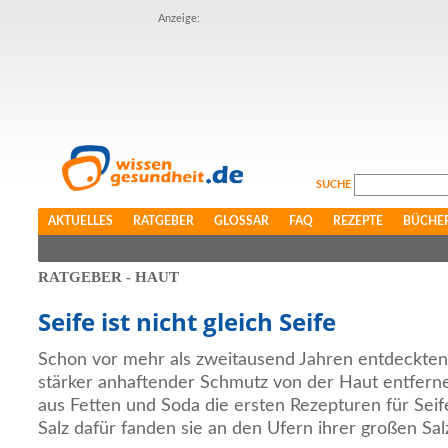
Anzeige:
SUCHE
AKTUELLES
RATGEBER
GLOSSAR
FAQ
REZEPTE
BÜCHE
RATGEBER - HAUT
Seife ist nicht gleich Seife
Schon vor mehr als zweitausend Jahren entdeckten 
stärker anhaftender Schmutz von der Haut entfernen
aus Fetten und Soda die ersten Rezepturen für Sei
Salz dafür fanden sie an den Ufern ihrer großen Sal