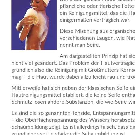
pflanzliche oder tierische Fett
ein Reinigungsmittel, das die Ha
einigermaßen verträglich war.
Diese Mischung aus organische
verschiedenen Laugen, wie Natr
nennt man Seife.
Am dargestellten Prinzip hat si
nicht viel geändert. Das Problem der Hautverträglich
gründlich also die Reinigung mit Großmutters Kern
mag – die Haut wurde dabei allzu leicht rau und tro
Mittlerweile hat sich neben der klassischen Seife e
Hautreinigungsmittel etabliert, die keine Seife entha
Schmutz lösen andere Substanzen, die wie Seife wi
Es sind die so genannten Tenside, Entspannungsmitt
– die Oberflächenspannung des Wassers herabsetze
Schaumbildung zeigt. Es ist allerdings falsch, dass 
gründlicher sei, je stärker die Schaumbildung ist.