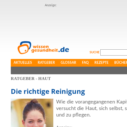
Anzeige:
SUCHE
AKTUELLES
RATGEBER
GLOSSAR
FAQ
REZEPTE
BÜCHE
RATGEBER - HAUT
Die richtige Reinigung
Wie die vorangegangenen Kapit
versucht die Haut, sich selbst, 
und zu pflegen.