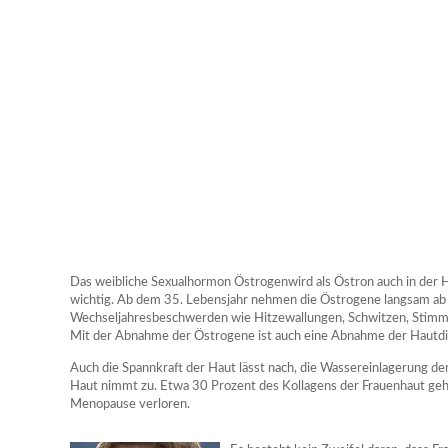
Das weibliche Sexualhormon Östrogenwird als Östron auch in der Ha
wichtig. Ab dem 35. Lebensjahr nehmen die Östrogene langsam ab (d
Wechseljahresbeschwerden wie Hitzewallungen, Schwitzen, Stim
Mit der Abnahme der Östrogene ist auch eine Abnahme der Hautd
Auch die Spannkraft der Haut lässt nach, die Wassereinlagerung de
Haut nimmt zu. Etwa 30 Prozent des Kollagens der Frauenhaut gehe
Menopause verloren.