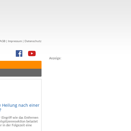
AGB
|
Impressum
|
Datenschutz
Anzeige:
e Heilung nach einer
?
r Eingriff wie das Entfernen
lspitzenresektion belastet
r in der Folgezeit eine