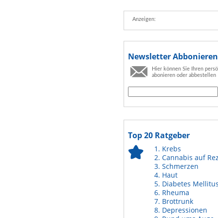
Anzeigen:
Newsletter Abbonieren
Hier können Sie Ihren pers
abonieren oder abbestellen
Top 20 Ratgeber
Krebs
Cannabis auf Re
Schmerzen
Haut
Diabetes Mellitu
Rheuma
Brottrunk
Depressionen