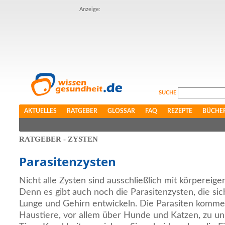
Anzeige:
SUCHE
AKTUELLES
RATGEBER
GLOSSAR
FAQ
REZEPTE
BÜCHE
RATGEBER - ZYSTEN
Parasitenzysten
Nicht alle Zysten sind ausschließlich mit körpereigen
Denn es gibt auch noch die Parasitenzysten, die sic
Lunge und Gehirn entwickeln. Die Parasiten komme
Haustiere, vor allem über Hunde und Katzen, zu u