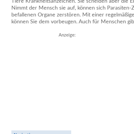
Tiere Krankheitsanzeichen. Sie scheiden aber die E
Nimmt der Mensch sie auf, können sich Parasiten-Z
befallenen Organe zerstören. Mit einer regelmäßig
können Sie dem vorbeugen. Auch für Menschen g
Anzeige: