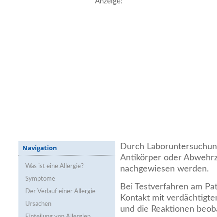
Anzeige:
Durch Laboruntersuchun
Navigation
Antikörper oder Abwehrz
Was ist eine Allergie?
nachgewiesen werden.
Symptome
Bei Testverfahren am Pa
Der Verlauf einer Allergie
Kontakt mit verdächtigte
Ursachen
und die Reaktionen beob
Einteilung von Allergien