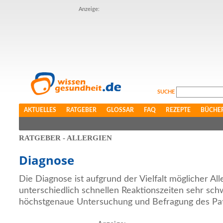
Anzeige:
SUCHE
AKTUELLES
RATGEBER
GLOSSAR
FAQ
REZEPTE
BÜCHE
RATGEBER - ALLERGIEN
Diagnose
Die Diagnose ist aufgrund der Vielfalt möglicher Al
unterschiedlich schnellen Reaktionszeiten sehr sch
höchstgenaue Untersuchung und Befragung des Pat