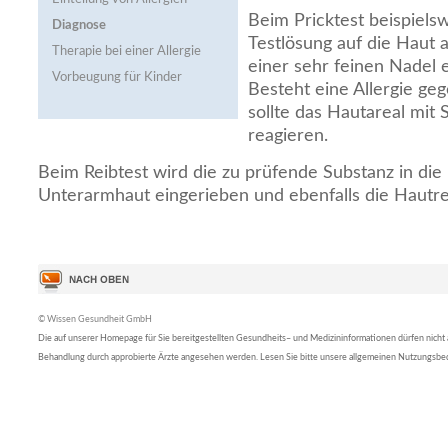
Beim Pricktest beispielsw
Diagnose
Testlösung auf die Haut 
Therapie bei einer Allergie
einer sehr feinen Nadel 
Vorbeugung für Kinder
Besteht eine Allergie geg
sollte das Hautareal mit
reagieren.
Beim Reibtest wird die zu prüfende Substanz in die
Unterarmhaut eingerieben und ebenfalls die Hautre
© Wissen Gesundheit GmbH
Die auf unserer Homepage für Sie bereitgestellten Gesundheits– und Medizininformationen dürfen nicht al
Behandlung durch approbierte Ärzte angesehen werden. Lesen Sie bitte unsere allgemeinen Nutzungsb