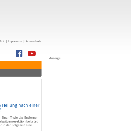
AGB
|
Impressum
|
Datenschutz
Anzeige:
e Heilung nach einer
?
r Eingriff wie das Entfernen
lspitzenresektion belastet
r in der Folgezeit eine