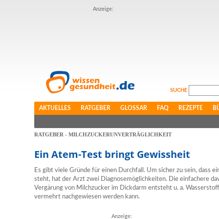
Anzeige:
SUCHE
AKTUELLES
RATGEBER
GLOSSAR
FAQ
REZEPTE
B
RATGEBER - MILCHZUCKERUNVERTRÄGLICHKEIT
Ein Atem-Test bringt Gewissheit
Es gibt viele Gründe für einen Durchfall. Um sicher zu sein, dass e
steht, hat der Arzt zwei Diagnosemöglichkeiten. Die einfachere d
Vergärung von Milchzucker im Dickdarm entsteht u. a. Wasserstoff 
vermehrt nachgewiesen werden kann.
Anzeige: