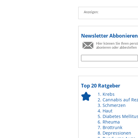
Anzeigen:
Newsletter Abbonieren
Hier können Sie Ihren pers
abonieren oder abbestellen
Top 20 Ratgeber
Krebs
Cannabis auf Re
Schmerzen
Haut
Diabetes Mellitu
Rheuma
Brottrunk
Depressionen