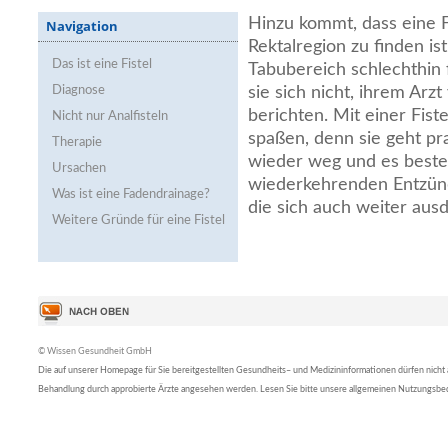
Hinzu kommt, dass eine Fi
Navigation
Rektalregion zu finden ist
Das ist eine Fistel
Tabubereich schlechthin 
Diagnose
sie sich nicht, ihrem Ar
berichten. Mit einer Fiste
Nicht nur Analfisteln
spaßen, denn sie geht pra
Therapie
wieder weg und es beste
Ursachen
wiederkehrenden Entzün
Was ist eine Fadendrainage?
die sich auch weiter au
Weitere Gründe für eine Fistel
© Wissen Gesundheit GmbH
Die auf unserer Homepage für Sie bereitgestellten Gesundheits– und Medizininformationen dürfen nicht al
Behandlung durch approbierte Ärzte angesehen werden. Lesen Sie bitte unsere allgemeinen Nutzungsb