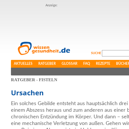
Anzeige:
SUCHE
AKTUELLES
RATGEBER
GLOSSAR
FAQ
REZEPTE
BÜCHE
RATGEBER - FISTELN
Ursachen
Ein solches Gebilde entsteht aus hauptsächlich dr
einem Abszess heraus und zum anderen aus einer 
chronischen Entzündung im Körper. Und dann – selt
eine mechanische Verletzung von außen. Gehen wir