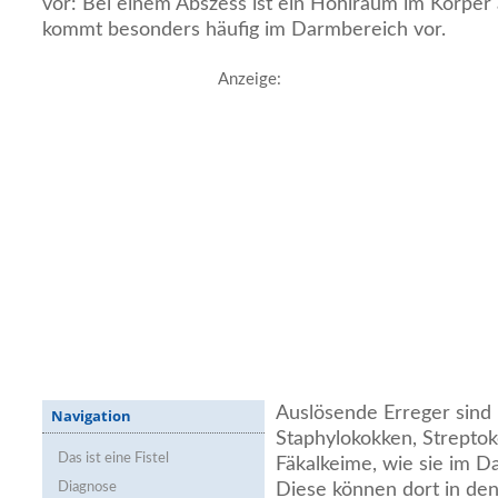
vor: Bei einem Abszess ist ein Hohlraum im Körper a
kommt besonders häufig im Darmbereich vor.
Anzeige:
Auslösende Erreger sind
Navigation
Staphylokokken, Streptok
Das ist eine Fistel
Fäkalkeime, wie sie im 
Diagnose
Diese können dort in d