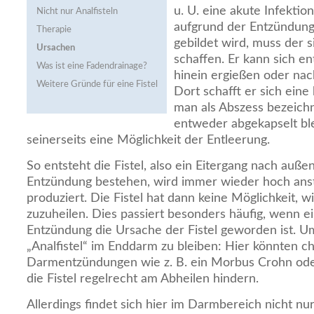
u. U. eine akute Infektio
Nicht nur Analfisteln
aufgrund der Entzündung
Therapie
gebildet wird, muss der s
Ursachen
schaffen. Er kann sich 
Was ist eine Fadendrainage?
hinein ergießen oder na
Weitere Gründe für eine Fistel
Dort schafft er sich eine
man als Abszess bezeich
entweder abgekapselt ble
seinerseits eine Möglichkeit der Entleerung.
So entsteht die Fistel, also ein Eitergang nach außen.
Entzündung bestehen, wird immer wieder hoch ans
produziert. Die Fistel hat dann keine Möglichkeit, w
zuzuheilen. Dies passiert besonders häufig, wenn e
Entzündung die Ursache der Fistel geworden ist. U
„Analfistel“ im Enddarm zu bleiben: Hier könnten c
Darmentzündungen wie z. B. ein Morbus Crohn oder
die Fistel regelrecht am Abheilen hindern.
Allerdings findet sich hier im Darmbereich nicht nur 