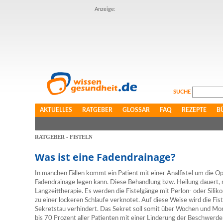
Anzeige:
SUCHE
AKTUELLES
RATGEBER
GLOSSAR
FAQ
REZEPTE
B
RATGEBER - FISTELN
Was ist eine Fadendrainage?
In manchen Fällen kommt ein Patient mit einer Analfistel um die Op
Fadendrainage legen kann. Diese Behandlung bzw. Heilung dauert, 
Langzeittherapie. Es werden die Fistelgänge mit Perlon- oder Sil
zu einer lockeren Schlaufe verknotet. Auf diese Weise wird die Fist
Sekretstau verhindert. Das Sekret soll somit über Wochen und Mon
bis 70 Prozent aller Patienten mit einer Linderung der Beschwerden 