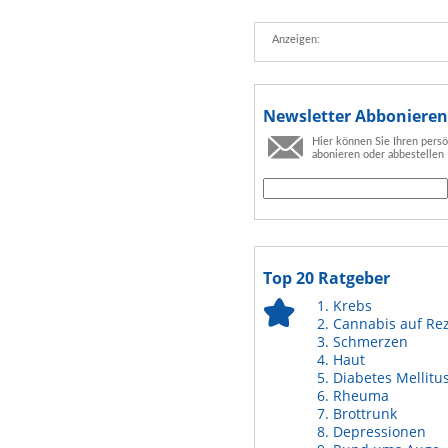
Anzeigen:
Newsletter Abbonieren
Hier können Sie Ihren pers
abonieren oder abbestellen
Top 20 Ratgeber
Krebs
Cannabis auf Re
Schmerzen
Haut
Diabetes Mellitu
Rheuma
Brottrunk
Depressionen