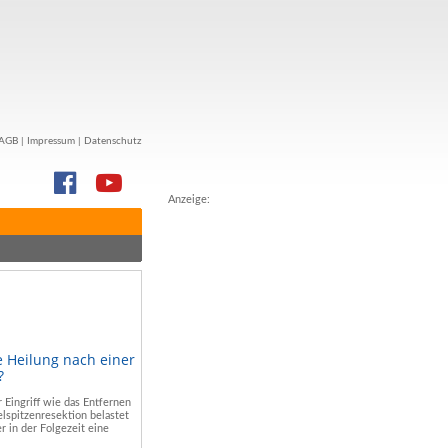
AGB
|
Impressum
|
Datenschutz
Anzeige:
e Heilung nach einer
?
r Eingriff wie das Entfernen
lspitzenresektion belastet
r in der Folgezeit eine