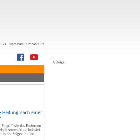
AGB
|
Impressum
|
Datenschutz
Anzeige:
e Heilung nach einer
?
r Eingriff wie das Entfernen
lspitzenresektion belastet
r in der Folgezeit eine