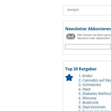
Anzeigen:
Newsletter Abbonieren
Hier können Sie Ihren pers
abonieren oder abbestellen
Top 20 Ratgeber
Krebs
Cannabis auf Re
Schmerzen
Haut
Diabetes Mellitu
Rheuma
Brottrunk
Depressionen