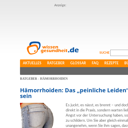
Anzeige:
SUCHE
AKTUELLES
RATGEBER
GLOSSAR
FAQ
REZEPTE
B
RATGEBER - HÄMORRHOIDEN
Hämorrhoiden: Das „peinliche Leiden“
sein
Es juckt, es nässt, es brennt – und d
direkt in die Praxis, sondern warten lie
Angst vor der Untersuchung haben, sond
zu schildern. Um Sie aber gleich einmal
unangenehm, wenn Sie ihm sagen, dass 