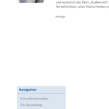
und neutral ist das Wort „Analbereich“
Sie befürchten, unter Hämorrhoiden zu
Anzeige:
Navigation
4 Krankheitsstadien
Die Behandlung