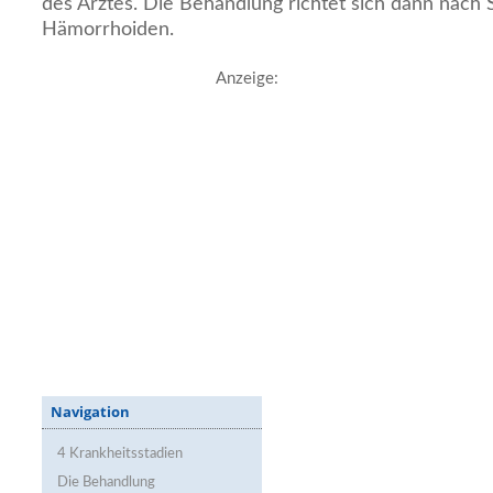
des Arztes. Die Behandlung richtet sich dann nach
Hämorrhoiden.
Anzeige:
Navigation
4 Krankheitsstadien
Die Behandlung