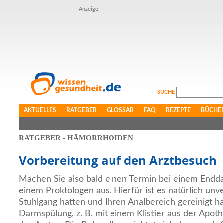
Anzeige:
SUCHE
AKTUELLES
RATGEBER
GLOSSAR
FAQ
REZEPTE
BÜCHE
RATGEBER - HÄMORRHOIDEN
Vorbereitung auf den Arztbesuch
Machen Sie also bald einen Termin bei einem Endda
einem Proktologen aus. Hierfür ist es natürlich unve
Stuhlgang hatten und Ihren Analbereich gereinigt h
Darmspülung, z. B. mit einem Klistier aus der Apothe