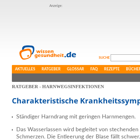
Anzeige:
SUCHE
AKTUELLES
RATGEBER
GLOSSAR
FAQ
REZEPTE
BÜCHE
RATGEBER - HARNWEGSINFEKTIONEN
Charakteristische Krankheitssy
Ständiger Harndrang mit geringen Harnmengen.
Das Wasserlassen wird begleitet von stechende
Schmerzen. Die Entleerung der Blase fällt schwer