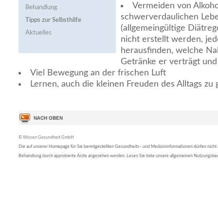
Vermeiden von Alkohol
Behandlung
schwerverdaulichen Lebe
Tipps zur Selbsthilfe
(allgemeingültige Diätre
Aktuelles
nicht erstellt werden, je
herausfinden, welche Na
Getränke er verträgt und
Viel Bewegung an der frischen Luft
Lernen, auch die kleinen Freuden des Alltags zu
© Wissen Gesundheit GmbH
Die auf unserer Homepage für Sie bereitgestellten Gesundheits– und Medizininformationen dürfen nicht al
Behandlung durch approbierte Ärzte angesehen werden. Lesen Sie bitte unsere allgemeinen Nutzungsb