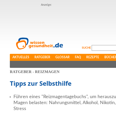
Anzeige:
SUCHE
AKTUELLES
RATGEBER
GLOSSAR
FAQ
REZEPTE
BÜCHE
RATGEBER - REIZMAGEN
Tipps zur Selbsthilfe
Führen eines "Reizmagentagebuchs", um herauszu
Magen belasten: Nahrungsmittel, Alkohol, Nikoti
Stress