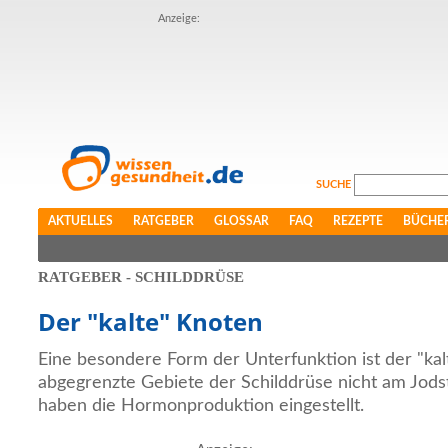
Anzeige:
SUCHE
AKTUELLES
RATGEBER
GLOSSAR
FAQ
REZEPTE
BÜCHE
RATGEBER - SCHILDDRÜSE
Der "kalte" Knoten
Eine besondere Form der Unterfunktion ist der "ka
abgegrenzte Gebiete der Schilddrüse nicht am Jodst
haben die Hormonproduktion eingestellt.