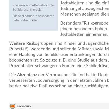
Jodtabletten sind die ein
Klassiker und Alternativen der
Jodmangel auszugleichen. 
Schilddrüsentherapien
Menschen geeignet, die 
Die Schilddrüse in besonderen
Lebensabschnitten
Besonders "Risikogruppen
einem besonders hohen Jo
Jodtabletten einnehmen.
Weitere Risikogruppen sind Kinder und Jugendlich
Pubertät!), werdende und stillende Mütter sowie M
eine Häufung von Schilddrüsenerkrankungen durch
beobachten ist. So zeigte z. B. eine Studie aus dem 
Prozent aller schwangeren Frauen eine Schilddrüse
Die Akzeptanz der Verbraucher für Jod hat in Deuts
verbesserten Jodversorgung in den letzten Jahren 
ist der positive Einfluss schon an einer rückläufige