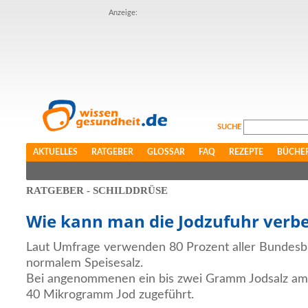
Anzeige:
SUCHE
AKTUELLES
RATGEBER
GLOSSAR
FAQ
REZEPTE
BÜCHE
RATGEBER - SCHILDDRÜSE
Wie kann man die Jodzufuhr verb
Laut Umfrage verwenden 80 Prozent aller Bundesbü
normalem Speisesalz.
Bei angenommenen ein bis zwei Gramm Jodsalz am 
40 Mikrogramm Jod zugeführt.