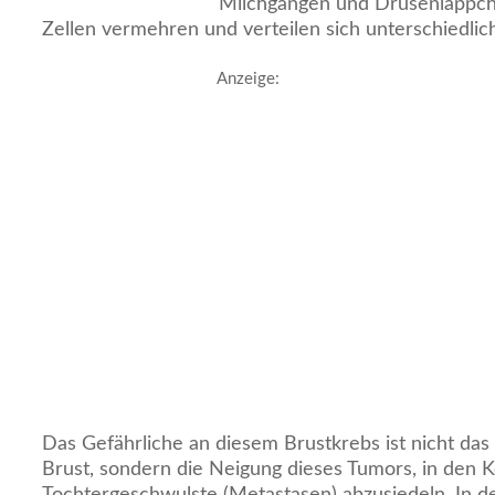
Milchgängen und Drüsenläppch
Zellen vermehren und verteilen sich unterschiedlich
Anzeige:
Das Gefährliche an diesem Brustkrebs ist nicht da
Brust, sondern die Neigung dieses Tumors, in den K
Tochtergeschwulste (Metastasen) abzusiedeln. In 