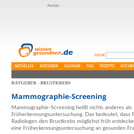
Anzeige:
SUCHE
AKTUELLES
RATGEBER
GLOSSAR
FAQ
REZEPTE
BÜCHE
RATGEBER - BRUSTKREBS
Mammographie-Screening
Mammographie-Screening heißt nichts anderes als
Früherkennungsuntersuchung. Das bedeutet, dass 
Radiologen den Brustkrebs möglichst früh entdeck
eine Früherkennungsuntersuchung an gesunden Fr