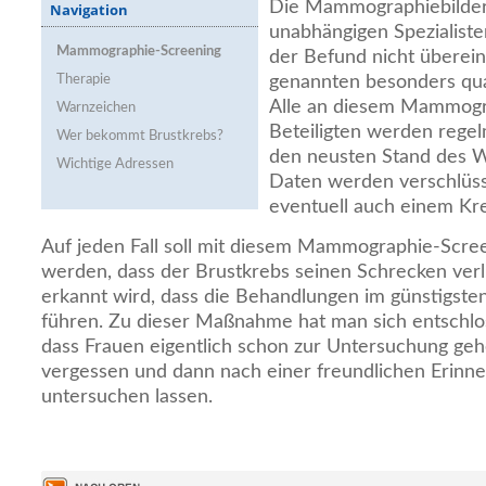
Die Mammographiebilder 
Navigation
unabhängigen Spezialiste
Mammographie-Screening
der Befund nicht überein
Therapie
genannten besonders qual
Alle an diesem Mammogr
Warnzeichen
Beteiligten werden regel
Wer bekommt Brustkrebs?
den neusten Stand des W
Wichtige Adressen
Daten werden verschlüss
eventuell auch einem Kre
Auf jeden Fall soll mit diesem Mammographie-Screen
werden, dass der Brustkrebs seinen Schrecken verli
erkannt wird, dass die Behandlungen im günstigsten
führen. Zu dieser Maßnahme hat man sich entschlo
dass Frauen eigentlich schon zur Untersuchung ge
vergessen und dann nach einer freundlichen Erinne
untersuchen lassen.