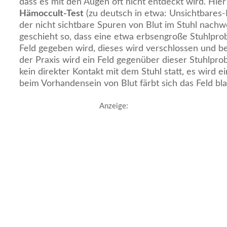
dass es mit den Augen oft nicht entdeckt wird. Hi
Hämoccult-Test
(zu deutsch in etwa: Unsichtbares-B
der nicht sichtbare Spuren von Blut im Stuhl nachw
geschieht so, dass eine etwa erbsengroße Stuhlpro
Feld gegeben wird, dieses wird verschlossen und b
der Praxis wird ein Feld gegenüber dieser Stuhlprob
kein direkter Kontakt mit dem Stuhl statt, es wird 
beim Vorhandensein von Blut färbt sich das Feld bla
Anzeige: