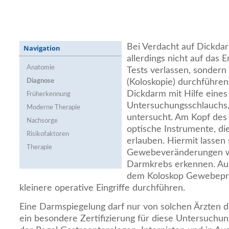
Bei Verdacht auf Dickdar
Navigation
allerdings nicht auf das
Anatomie
Tests verlassen, sonder
Diagnose
(Koloskopie) durchführen
Dickdarm mit Hilfe eine
Früherkennung
Untersuchungsschlauchs,
Moderne Therapie
untersucht. Am Kopf des 
Nachsorge
optische Instrumente, di
Risikofaktoren
erlauben. Hiermit lassen 
Therapie
Gewebeveränderungen w
Darmkrebs erkennen. Auß
dem Koloskop Gewebepr
kleinere operative Eingriffe durchführen.
Eine Darmspiegelung darf nur von solchen Ärzten d
ein besondere Zertifizierung für diese Untersuchung