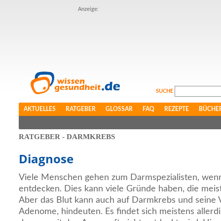
Anzeige:
SUCHE
AKTUELLES
RATGEBER
GLOSSAR
FAQ
REZEPTE
BÜCHE
RATGEBER - DARMKREBS
Diagnose
Viele Menschen gehen zum Darmspezialisten, wenn 
entdecken. Dies kann viele Gründe haben, die meis
Aber das Blut kann auch auf Darmkrebs und seine V
Adenome, hindeuten. Es findet sich meistens allerd