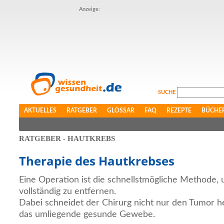
Anzeige:
SUCHE
AKTUELLES
RATGEBER
GLOSSAR
FAQ
REZEPTE
BÜCHE
RATGEBER - HAUTKREBS
Therapie des Hautkrebses
Eine Operation ist die schnellstmögliche Methode,
vollständig zu entfernen.
Dabei schneidet der Chirurg nicht nur den Tumor he
das umliegende gesunde Gewebe.