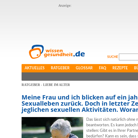
Anzeige:
SUCHE
AKTUELLES
RATGEBER
GLOSSAR
FAQ
REZEPTE
B
RATGEBER - LIEBE IM ALTER
Meine Frau und ich blicken auf ein ja
Sexualleben zurück. Doch in letzter Zei
jeglichen sexuellen Aktivitäten. Wora
Das lässt sich natürlich ohne
beantworten. Es kann jedoch 
stellen: Gibt es in Ihrer Partn
bedürfen? Kann es sein, dass 