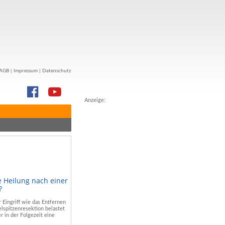
AGB
|
Impressum
|
Datenschutz
Anzeige:
e Heilung nach einer
?
r Eingriff wie das Entfernen
lspitzenresektion belastet
r in der Folgezeit eine