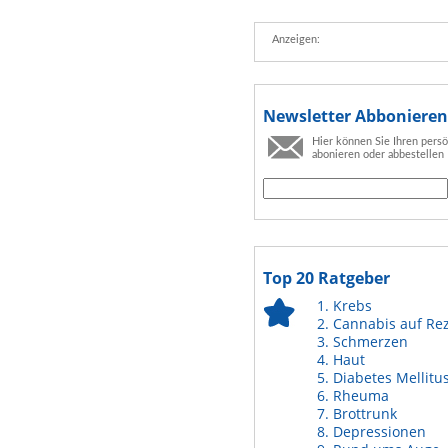
Anzeigen:
Newsletter Abbonieren
Hier können Sie Ihren pers
abonieren oder abbestellen
Top 20 Ratgeber
Krebs
Cannabis auf Re
Schmerzen
Haut
Diabetes Mellitu
Rheuma
Brottrunk
Depressionen