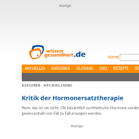
Anzeige:
SUCHE
AKTUELLES
RATGEBER
GLOSSAR
FAQ
REZEPTE
B
RATGEBER - WECHSELJAHRE
Kritik der Hormonersatztherapie
Nein, das ist sie nicht. Ob tatsächlich synthetische Hormone verab
gewissenhaft von Fall zu Fall erwogen werden.
Anzeige: