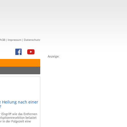
AGB
|
Impressum
|
Datenschutz
Anzeige:
e Heilung nach einer
?
r Eingriff wie das Entfernen
lspitzenresektion belastet
r in der Folgezeit eine