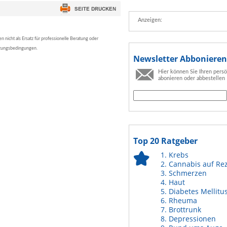
Anzeigen:
nicht als Ersatz für professionelle Beratung oder
tzungsbedingungen.
Newsletter Abbonieren
Hier können Sie Ihren pers
abonieren oder abbestellen
Top 20 Ratgeber
Krebs
Cannabis auf Re
Schmerzen
Haut
Diabetes Mellitu
Rheuma
Brottrunk
Depressionen