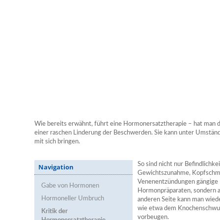
Wie bereits erwähnt, führt eine Hormonersatztherapie – hat man d
einer raschen Linderung der Beschwerden. Sie kann unter Umstän
mit sich bringen.
So sind nicht nur Befindlichk
Navigation
Gewichtszunahme, Kopfschme
Venenentzündungen gängige 
Gabe von Hormonen
Hormonpräparaten, sondern a
Hormoneller Umbruch
anderen Seite kann man wied
wie etwa dem Knochenschwun
Kritik der
vorbeugen.