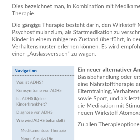
Dies bezeichnet man, in Kombination mit Medikame
Therapie.
Die gängige Therapie besteht darin, den Wirkstoff 
Psychostimulanzium, als Startmedikation zu versch
Kinder in einem ruhigeren Zustand überführt, in d
Verhaltensmuster erlernen können. Es wird empfo
einen „Auslassversuch“ zu wagen.
Ein neuer alternativer An
Navigation
Basisbehandlung oder er
Was ist ADHS?
eine Nährstofftherapie e
Kernsymtome von ADHS
Elterntraining, Verhaltens
sowie Sport, und als let
Ist ADHS (k)eine
Kinderkrankheit?
die Medikation mit Stimu
neuen Wirkstoff Atomoxe
Diagnose von ADHS
Wie wird ADHS behandelt?
Zu allen Therapieoptione
Medikamentöse Therapie
Neuer Ansatz: Die