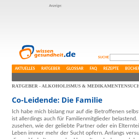
Anzeige:
SUCHE
AKTUELLES
RATGEBER
GLOSSAR
FAQ
REZEPTE
BÜCHE
RATGEBER - ALKOHOLISMUS & MEDIKAMENTENSUC
Co-Leidende: Die Familie
Ich habe mich bislang nur auf die Betroffenen selbs
ist allerdings auch für Familienmitglieder belastend
zusehen, wie der geliebte Partner oder ein Elterntei
Leben immer mehr der Sucht opfern. Anfangs versu