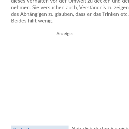
dieses Verhalten vor der Umwelt zu decken und den
nehmen. Sie versuchen auch, Verständnis zu zeig
des Abhängigen zu glauben, dass er das Trinken etc.
Beides hilft wenig.
Anzeige:
Natürlich dürfen Sie nich