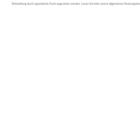
Behandlung durch approbierte Ärzte angesehen werden. Lesen Sie bitte unsere allgemeinen Nutzungsb