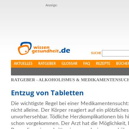
Anzeige:
SUCHE
AKTUELLES
RATGEBER
GLOSSAR
FAQ
REZEPTE
BÜCHE
RATGEBER - ALKOHOLISMUS & MEDIKAMENTENSUC
Entzug von Tabletten
Die wichtigste Regel bei einer Medikamentensucht
nicht alleine. Der Körper reagiert auf ein plötzlich
unvorhersehbar. Tödliche Herzkomplikationen bis hi
schon vorgekommen. Der Arzt hat die Möglichkeit, b