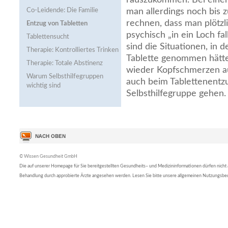
Co-Leidende: Die Familie
man allerdings noch bis 
rechnen, dass man plötzli
Entzug von Tabletten
psychisch „in ein Loch fa
Tablettensucht
sind die Situationen, in 
Therapie: Kontrolliertes Trinken
Tablette genommen hätt
Therapie: Totale Abstinenz
wieder Kopfschmerzen au
Warum Selbsthilfegruppen
auch beim Tablettenentzug
wichtig sind
Selbsthilfegruppe gehen.
© Wissen Gesundheit GmbH
Die auf unserer Homepage für Sie bereitgestellten Gesundheits– und Medizininformationen dürfen nicht al
Behandlung durch approbierte Ärzte angesehen werden. Lesen Sie bitte unsere allgemeinen Nutzungsb