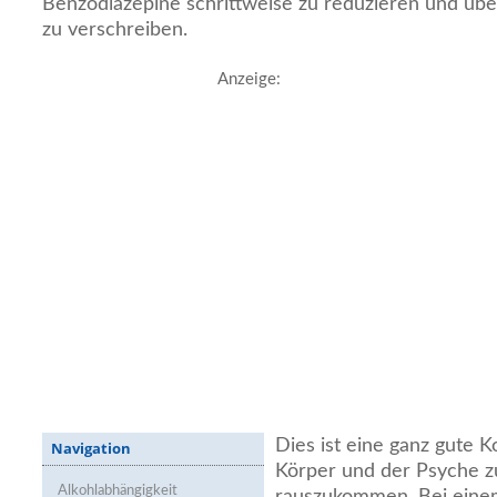
Benzodiazepine schrittweise zu reduzieren und übe
zu verschreiben.
Anzeige:
Dies ist eine ganz gute 
Navigation
Körper und der Psyche zu
Alkohlabhängigkeit
rauszukommen. Bei eine