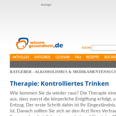
Anzeige:
SUCHE
AKTUELLES
RATGEBER
GLOSSAR
FAQ
REZEPTE
BÜCHE
RATGEBER - ALKOHOLISMUS & MEDIKAMENTENSUC
Therapie: Kontrolliertes Trinken
Wie kommen Sie da wieder raus? Die Therapie einer 
aus, dass zuerst die körperliche Entgiftung erfolgt,
Entzug. Der erste Schritt dahin ist Ihr Eingeständni
ist. Danach sollten Sie sich an den Arzt Ihres Vert