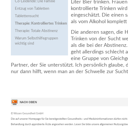
Co-Leidende: Die Familie
Liter Bier trinken. Frau
kontrollierte Trinken wir
Entzug von Tabletten
eingeschätzt. Die einen s
Tablettensucht
als vom Alkohol komplett 
Therapie: Kontrolliertes Trinken
Therapie: Totale Abstinenz
Die anderen sagen, die H
Trinken von der Sucht we
Warum Selbsthilfegruppen
wichtig sind
als die bei der Abstinenz.
geht allerdings schlecht 
eine Gruppe von Gleichg
Partner, der Sie unterstützt. Ich persönlich glaube, 
nur dann hilft, wenn man an der Schwelle zur Sucht
© Wissen Gesundheit GmbH
Die auf unserer Homepage für Sie bereitgestellten Gesundheits– und Medizininformationen dürfen nicht al
Behandlung durch approbierte Ärzte angesehen werden. Lesen Sie bitte unsere allgemeinen Nutzungsb