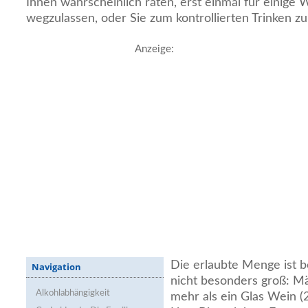
Ihnen wahrscheinlich raten, erst einmal für einige
wegzulassen, oder Sie zum kontrollierten Trinken zu
Anzeige:
Die erlaubte Menge ist be
Navigation
nicht besonders groß: Mä
Alkohlabhängigkeit
mehr als ein Glas Wein (