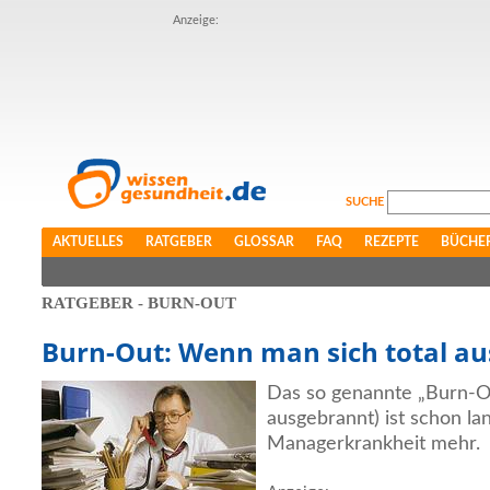
Anzeige:
SUCHE
AKTUELLES
RATGEBER
GLOSSAR
FAQ
REZEPTE
BÜCHE
RATGEBER - BURN-OUT
Burn-Out: Wenn man sich total au
Das so genannte „Burn-O
ausgebrannt) ist schon la
Managerkrankheit mehr.