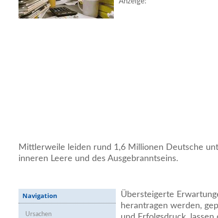
Anzeige:
Mittlerweile leiden rund 1,6 Millionen Deutsche u
inneren Leere und des Ausgebranntseins.
Übersteigerte Erwartunge
Navigation
herantragen werden, gep
Ursachen
und Erfolgsdruck, lassen 