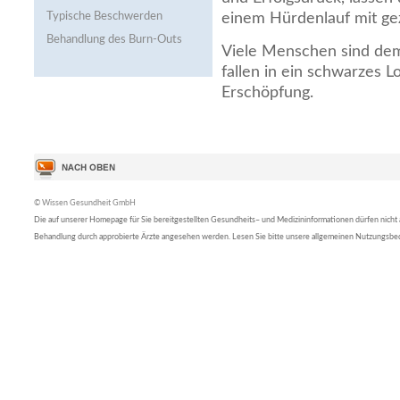
Typische Beschwerden
einem Hürdenlauf mit ge
Behandlung des Burn-Outs
Viele Menschen sind de
fallen in ein schwarzes 
Erschöpfung.
© Wissen Gesundheit GmbH
Die auf unserer Homepage für Sie bereitgestellten Gesundheits– und Medizininformationen dürfen nicht al
Behandlung durch approbierte Ärzte angesehen werden. Lesen Sie bitte unsere allgemeinen Nutzungsb