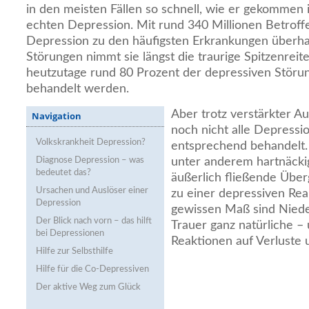
in den meisten Fällen so schnell, wie er gekommen i
echten Depression. Mit rund 340 Millionen Betroffe
Depression zu den häufigsten Erkrankungen überha
Störungen nimmt sie längst die traurige Spitzenreite
heutzutage rund 80 Prozent der depressiven Störun
behandelt werden.
Aber trotz verstärkter 
Navigation
noch nicht alle Depressi
Volkskrankheit Depression?
entsprechend behandelt.
Diagnose Depression – was
unter anderem hartnäckig
bedeutet das?
äußerlich fließende Übe
Ursachen und Auslöser einer
zu einer depressiven Rea
Depression
gewissen Maß sind Niede
Der Blick nach vorn – das hilft
Trauer ganz natürliche –
bei Depressionen
Reaktionen auf Verluste 
Hilfe zur Selbsthilfe
Hilfe für die Co-Depressiven
Der aktive Weg zum Glück