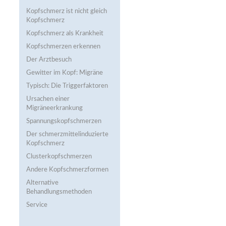
Kopfschmerz ist nicht gleich
Kopfschmerz
Kopfschmerz als Krankheit
Kopfschmerzen erkennen
Der Arztbesuch
Gewitter im Kopf: Migräne
Typisch: Die Triggerfaktoren
Ursachen einer
Migräneerkrankung
Spannungskopfschmerzen
Der schmerzmittel­induzierte
Kopfschmerz
Clusterkopfschmerzen
Andere Kopfschmerzformen
Alternative
Behandlungsmethoden
Service