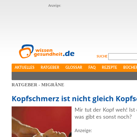
Anzeige:
SUCHE
AKTUELLES
RATGEBER
GLOSSAR
FAQ
REZEPTE
BÜCHE
RATGEBER - MIGRÄNE
Kopfschmerz ist nicht gleich Kopf
Mir tut der Kopf weh! Ist
was gibt es sonst noch?
Anzeige: